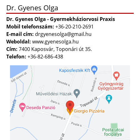
Dr. Gyenes Olga
Dr. Gyenes Olga - Gyermekháziorvosi Praxis
Mobil telefonszám:
+36-20-210-2691
E-mail cím:
drgyenesolga@gmail.hu
Weboldal:
www.gyenesolga.hu
Cím:
7400 Kaposvár, Toponári út 35.
Telefon:
+36-82-686-438