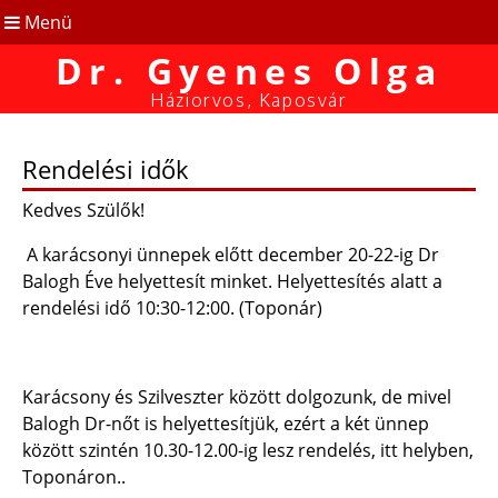
Menü
Dr. Gyenes Olga
Háziorvos, Kaposvár
Rendelési idők
Kedves Szülők!
A karácsonyi ünnepek előtt december 20-22-ig Dr
Balogh Éve helyettesít minket. Helyettesítés alatt a
rendelési idő 10:30-12:00. (Toponár)
Karácsony és Szilveszter között dolgozunk, de mivel
Balogh Dr-nőt is helyettesítjük, ezért a két ünnep
között szintén 10.30-12.00-ig lesz rendelés, itt helyben,
Toponáron..